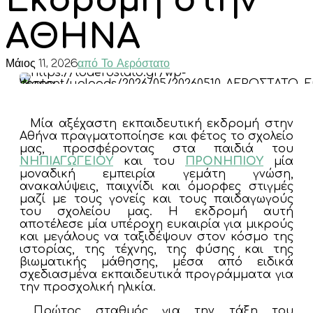
Εκδρομή στην
ΑΘΗΝΑ
Μάιος 11, 2026
από Το Αερόστατο
Μία αξέχαστη εκπαιδευτική εκδρομή στην
Αθήνα πραγματοποίησε και φέτος το σχολείο
μας, προσφέροντας στα παιδιά του
ΝΗΠΙΑΓΩΓΕΙΟΥ
και του
ΠΡΟΝΗΠΙΟΥ
μία
μοναδική εμπειρία γεμάτη γνώση,
ανακαλύψεις, παιχνίδι και όμορφες στιγμές
μαζί με τους γονείς και τους παιδαγωγούς
του σχολείου μας. Η εκδρομή αυτή
αποτέλεσε μία υπέροχη ευκαιρία για μικρούς
και μεγάλους να ταξιδέψουν στον κόσμο της
ιστορίας, της τέχνης, της φύσης και της
βιωματικής μάθησης, μέσα από ειδικά
σχεδιασμένα εκπαιδευτικά προγράμματα για
την προσχολική ηλικία.
Πρώτος σταθμός για την τάξη του