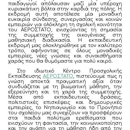
παιδαγωγοί απόλαυσαν μαζί μία υπέροχη
κυριακάτικη βόλτα στην καρδιά της πόλης. Η
εκδρομή αυτή αποτέλεσε μία μοναδική
ευκαιρία σύνδεσης, συνεργασίας και κοινών
εμπειριών για ολόκληρη τη σχολική κοινότητα
του ΑΕΡΟΣΤΑΤΟ, ενισχύοντας τη σημασία
της συμμετοχής της οικογένειας στη
μαθησιακή διαδικασία. Η εκπαιδευτική
εκδρομή μας ολοκληρώθηκε με τον καλύτερο
τρόπο, αφήνοντας σε όλους μοναδικές
εμπειρίες, νέες γνώσεις και συναισθήματα
χαράς που θα θυμόμαστε για πολύ καιρό.
Στο ιδιωτικό Κέντρο Προσχολικής
Εκπαίδευσης
ΑΕΡΟΣΤΑΤΟ
, πιστεύουμε πως η
γνώση αποκτά πραγματική αξία όταν
συνδυάζεται με τη βιωματική μάθηση, την
εξερεύνηση και τη χαρά της συμμετοχής.
Μέσα από εκπαιδευτικές δράσεις,
πολιτιστικές επισκέψεις και δημιουργικές
εμπειρίες, το Νηπιαγωγείο και το Προνήπιο
του σχολείου μας συνεχίζουν να προσφέρουν
στα παιδιά πολύτιμα ερεθίσματα που
ενισχύουν τη φαντασία, την κοινωνικοποίηση
και την αγάπη για τη μάθηση ήδη από την