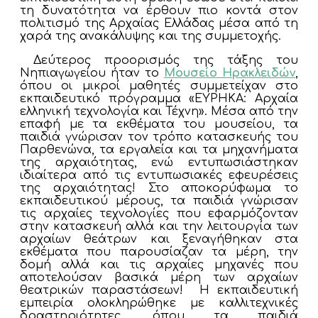
τη δυνατότητα να έρθουν πιο κοντά στον
πολιτισμό της Αρχαίας Ελλάδας μέσα από τη
χαρά της ανακάλυψης και της συμμετοχής.
Δεύτερος προορισμός της τάξης του
Νηπιαγωγείου ήταν το
Μουσείο Ηρακλειδών
,
όπου οι μικροί μαθητές συμμετείχαν στο
εκπαιδευτικό πρόγραμμα «ΕΥΡΗΚΑ: Αρχαία
ελληνική τεχνολογία και Τέχνη». Μέσα από την
επαφή με τα εκθέματα του μουσείου, τα
παιδιά γνώρισαν τον τρόπο κατασκευής του
Παρθενώνα, τα εργαλεία και τα μηχανήματα
της αρχαιότητας, ενώ εντυπωσιάστηκαν
ιδιαίτερα από τις εντυπωσιακές εφευρέσεις
της αρχαιότητας! Στο αποκορύφωμα το
εκπαιδευτικού μέρους, τα παιδιά γνώρισαν
τις αρχαίες τεχνολογίες που εφαρμόζονταν
στην κατασκευή αλλά και την λειτουργία των
αρχαίων θεάτρων και ξεναγήθηκαν στα
εκθέματα που παρουσίαζαν τα μέρη, την
δομή αλλά και τις αρχαίες μηχανές που
αποτελούσαν βασικά μέρη των αρχαίων
θεατρικών παραστάσεων! Η εκπαιδευτική
εμπειρία ολοκληρώθηκε με καλλιτεχνικές
δραστηριότητες, όπου τα παιδιά