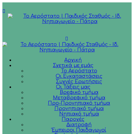
Αρχική
Σχετικά με εμάς
Το Αερόστατο
Οι Εγκαταστάσεις
Συχνές Ερωτήσεις
Οι Τάξεις μας
Βρεφικό τμήμα
Μεταβρεφικό τμήμα
Προ-Προνηπιακό τμήμα
Προνηπιακό τμήμα
Νηπιακό τμήμα
Παροχές
Διατροφή
Έμπειροι Παιδαγωγοί