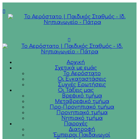
Αρχική
Σχετικά με εμάς
Το Αερόστατο
Οι Εγκαταστάσεις
Συχνές Ερωτήσεις
Οι Τάξεις μας
Βρεφικό τμήμα
Μεταβρεφικό τμήμα
Προ-Προνηπιακό τμήμα
Προνηπιακό τμήμα
Νηπιακό τμήμα
Παροχές
Διατροφή
Έμπειροι Παιδαγωγοί