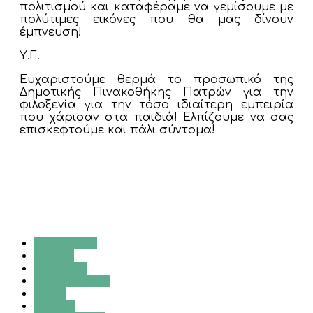
πολιτισμού και καταφέραμε να γεμίσουμε με
πολύτιμες εικόνες που θα μας δίνουν
έμπνευση!
Υ.Γ.
Ευχαριστούμε θερμά το προσωπικό της
Δημοτικής Πινακοθήκης Πατρών για την
φιλοξενία για την τόσο ιδιαίτερη εμπειρία
που χάρισαν στα παιδιά! Ελπίζουμε να σας
επισκεφτούμε και πάλι σύντομα!
2023 - 2024
Αρχική
Εκδρομή
Νηπιαγωγείο
Παιδί
Πάτρα