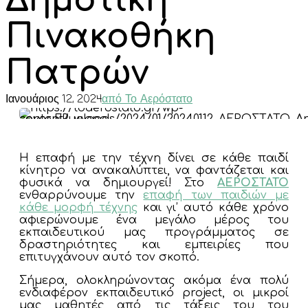
Δημοτική
Πινακοθήκη
Πατρών
Ιανουάριος 12, 2024
από Το Αερόστατο
Η επαφή με την τέχνη δίνει σε κάθε παιδί
κίνητρο να ανακαλύπτει, να φαντάζεται και
φυσικά να δημιουργεί! Στο
ΑΕΡΟΣΤΑΤΟ
ενθαρρύνουμε την
επαφή των παιδιών με
κάθε μορφή τέχνης
και γι’ αυτό κάθε χρόνο
αφιερώνουμε ένα μεγάλο μέρος του
εκπαιδευτικού μας προγράμματος σε
δραστηριότητες και εμπειρίες που
επιτυγχάνουν αυτό τον σκοπό.
Σήμερα, ολοκληρώνοντας ακόμα ένα πολύ
ενδιαφέρον εκπαιδευτικό project, οι μικροί
μας μαθητές από τις τάξεις του του