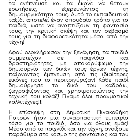
τα ενέπνευσε και τα έκανε να θέτουν
ερωτήσεις, εξερευνώντας τη
δημιουργικότητα τους. Αυτό το εκπαιδευτικό
ταξίδι αποτελεί έναν σπουδαίο τρόπο για τα
παιδιά, ώστε να αναπτύξουν τη φαντασία
τους, την κριτική σκέψη και τον σεβασμό
τους για τη διαφορετικότητα μέσα από την
τέχνη!
Αφού ολοκλήρωσαν την ξενάγηση, τα παιδιά
συμμετείχαν σε παιχνίδια και
δραστηριότητες, με αποκορύφωμα την
δημιουργία των δικών τους έργων τέχνης,
παίρνοντας έμπνευση από τις ιδιαίτερες
εικόνες που τα περιτριγύριζαν! Κάθε παιδί
δημιούργησε το δικό του καδράκι,
ζωγραφίζοντας και χρησιμοποιώντας την
τεχνική του κολάζ! Γίναμε όλοι πραγματικοί
καλλιτέχνες!!!
Η επίσκεψη στη Δημοτική Πινακοθήκη
Πατρών ήταν μια συναρπαστική εμπειρία
τόσο για τα παιδιά, όσο για όλους εμάς!
Μέσα από το παιχνίδι και την τέχνη, ανοίξαμε
παράθυρα στο κόσμο της φαντασίας και του