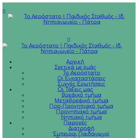
Αρχική
Σχετικά με εμάς
Το Αερόστατο
Οι Εγκαταστάσεις
Συχνές Ερωτήσεις
Οι Τάξεις μας
Βρεφικό τμήμα
Μεταβρεφικό τμήμα
Προ-Προνηπιακό τμήμα
Προνηπιακό τμήμα
Νηπιακό τμήμα
Παροχές
Διατροφή
Έμπειροι Παιδαγωγοί