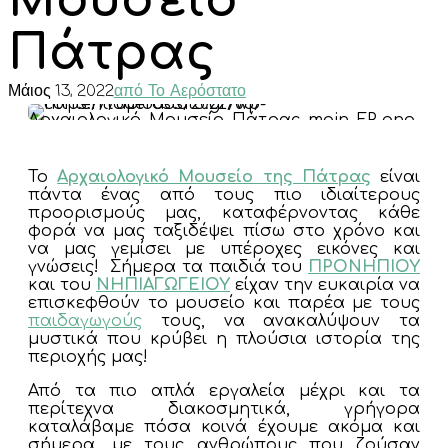
Μουσείο
Πάτρας
Μάιος 13, 2022
από Το Αερόστατο
Το
Αρχαιολογικό Μουσείο της Πάτρας
είναι
πάντα ένας από τους πιο ιδιαίτερους
προορισμούς μας, καταφέρνοντας κάθε
φορά να μας ταξιδέψει πίσω στο χρόνο και
να μας γεμίσει με υπέροχες εικόνες και
γνώσεις! Σήμερα τα παιδιά του
ΠΡΟΝΗΠΙΟΥ
και του
ΝΗΠΙΑΓΩΓΕΙΟΥ
είχαν την ευκαιρία να
επισκεφθούν το μουσείο και παρέα με τους
παιδαγωγούς
τους, να ανακαλύψουν τα
μυστικά που κρύβει η πλούσια ιστορία της
περιοχής μας!
Από τα πιο απλά εργαλεία μέχρι και τα
περίτεχνα διακοσμητικά, γρήγορα
καταλάβαμε πόσα κοινά έχουμε ακόμα και
σήμερα, με τους ανθρώπους που ζούσαν