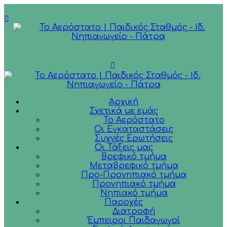
Αρχική
Σχετικά με εμάς
Το Αερόστατο
Οι Εγκαταστάσεις
Συχνές Ερωτήσεις
Οι Τάξεις μας
Βρεφικό τμήμα
Μεταβρεφικό τμήμα
Προ-Προνηπιακό τμήμα
Προνηπιακό τμήμα
Νηπιακό τμήμα
Παροχές
Διατροφή
Έμπειροι Παιδαγωγοί