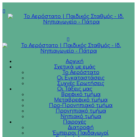
Αρχική
Σχετικά με εμάς
Το Αερόστατο
Οι Εγκαταστάσεις
Συχνές Ερωτήσεις
Οι Τάξεις μας
Βρεφικό τμήμα
Μεταβρεφικό τμήμα
Προ-Προνηπιακό τμήμα
Προνηπιακό τμήμα
Νηπιακό τμήμα
Παροχές
Διατροφή
Έμπειροι Παιδαγωγοί