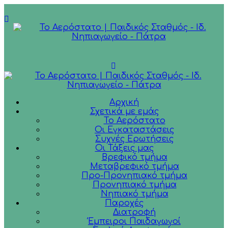
Αρχική
Σχετικά με εμάς
Το Αερόστατο
Οι Εγκαταστάσεις
Συχνές Ερωτήσεις
Οι Τάξεις μας
Βρεφικό τμήμα
Μεταβρεφικό τμήμα
Προ-Προνηπιακό τμήμα
Προνηπιακό τμήμα
Νηπιακό τμήμα
Παροχές
Διατροφή
Έμπειροι Παιδαγωγοί