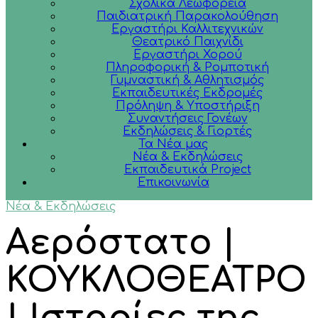
Σχολικά Λεωφορεία
Παιδιατρική Παρακολούθηση
Εργαστήρι Καλλιτεχνικών
Θεατρικό Παιχνίδι
Εργαστήρι Χορού
Πληροφορική & Ρομποτική
Γυμναστική & Αθλητισμός
Εκπαιδευτικές Εκδρομές
Πρόληψη & Υποστήριξη
Συναντήσεις Γονέων
Εκδηλώσεις & Γιορτές
Τα Νέα μας
Νέα & Εκδηλώσεις
Εκπαιδευτικά Project
Επικοινωνία
Νέα & Εκδηλώσεις
Αερόστατο |
ΚΟΥΚΛΟΘΕΑΤΡΟ