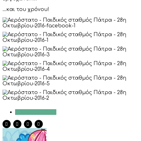
…και του χρόνου!
Εθνικές Γιορτές