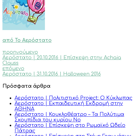
από Το Αερόστατο
προηγούμενο
Αερόστατο | 20.10.2016 | Επίσκεψη στην Achaia
Clauss
επόμενο
Αερόστατο | 31.10.2016 | Halloween 2016
Πρόσφατα άρθρα
Αερόστατο | Πολιτιστικό Project: Ο Κύκλωπας
Αερόστατο | Εκπαιδευτική Εκδρομή στην
ΑΘΗΝΑ
Αερόστατο | Κουκλοθέατρο – Τα Πολύτιμα
Σκουπίδια του κυρίου Νο
Αερόστατο | Επίσκεψη στο Ρωμαϊκό Ωδείο
Πάτρας