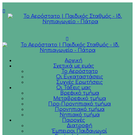
Αρχική
Σχετικά με εμάς
Το Αερόστατο
Οι Εγκαταστάσεις
Συχνές Ερωτήσεις
Οι Τάξεις μας
Βρεφικό τμήμα
Μεταβρεφικό τμήμα
Προ-Προνηπιακό τμήμα
Προνηπιακό τμήμα
Νηπιακό τμήμα
Παροχές
Διατροφή
Έμπειροι Παιδαγωγοί