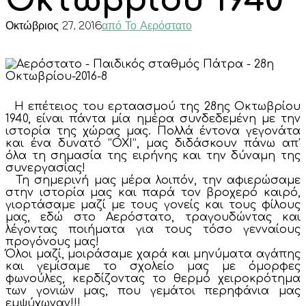
Οκτωβρίου 1940
Οκτώβριος 27, 2016
από Το Αερόστατο
Η επέτειος του ερταασμού της 28ης Οκτωβρίου
1940, είναι πάντα μία ημέρα συνδεδεμένη με την
ιστορία της χώρας μας. Πολλά έντονα γεγονάτα
και ένα δυνατό “ΟΧΙ”, μας διδάσκουν πάνω απ’
όλα τη σημασία της ειρήνης και την δύναμη της
συνεργασίας!
Τη σημερινή μας μέρα λοιπόν, την αφιερώσαμε
στην ιστορία μας και παρά τον βροχερό καιρό,
γιορτάσαμε μαζί με τους γονείς και τους φίλους
μας, εδώ στο Αερόστατο, τραγουδώντας και
λέγοντας ποιήματα για τους τόσο γενναίους
προγόνους μας!
Όλοι μαζί, μοιράσαμε χαρά και μηνύματα αγάπης
και γεμίσαμε το σχολείο μας με όμορφες
φωνούλες, κερδίζοντας το θερμό χειροκρότημα
των γονιών μας, που γεμάτοι περηφάνια μας
εμψύχωναν!!!