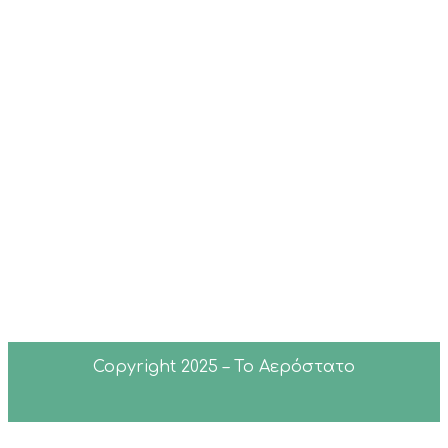
μας
Συχνές
Ερωτήσεις
Επικοινωνία
Copyright 2025 – Το Αερόστατο