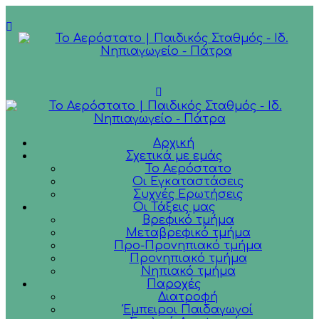
Αρχική
Σχετικά με εμάς
Το Αερόστατο
Οι Εγκαταστάσεις
Συχνές Ερωτήσεις
Οι Τάξεις μας
Βρεφικό τμήμα
Μεταβρεφικό τμήμα
Προ-Προνηπιακό τμήμα
Προνηπιακό τμήμα
Νηπιακό τμήμα
Παροχές
Διατροφή
Έμπειροι Παιδαγωγοί