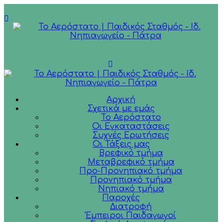
Αρχική
Σχετικά με εμάς
Το Αερόστατο
Οι Εγκαταστάσεις
Συχνές Ερωτήσεις
Οι Τάξεις μας
Βρεφικό τμήμα
Μεταβρεφικό τμήμα
Προ-Προνηπιακό τμήμα
Προνηπιακό τμήμα
Νηπιακό τμήμα
Παροχές
Διατροφή
Έμπειροι Παιδαγωγοί