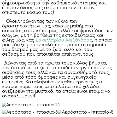
δημιουργικότητα την καθημερινότητά μας και
έφεραν όλους μας ακόμα πιο κοντά, στον
απίστευτο κόσμο τους!
Ολοκληρώνοντας των κύκλο των
δραστηριοτήτων μας, κάναμε μαθήματα
ιππασίας στον κήπο μας, αλλά και φροντίδας των
αλόγων, με τη βοήθεια της εκπαιδεύτριας και
φίλης μας, κας
Σακελλαρίου Αλεξάνδρας
, η οποία
μας έδειξε με τον καλύτερο τρόπο τη σημασία
του δεσμού μας με τα ζώα, αλλά και του
σεβασμού που απαιτείται απέναντί τους.
Βιώνοντας από τα πρώτα τους κιόλας βήματα,
τον δεσμό με τα ζώα, τα παιδιά ενεργοποιούν τις
αισθήσεις τους αλλά και τα συναισθήματά τους,
μέσα από τόσο όμορφες και συγκινητικές
εμπειρίες. Καταλαβαίνουν καθημερινά πως ο
κόσμος γύρω τους αποτελείται από χιλιάδες
ανεξερεύνητα μυστικά, τα οποία είναι έτοιμα να
ανακαλύψουν!!!