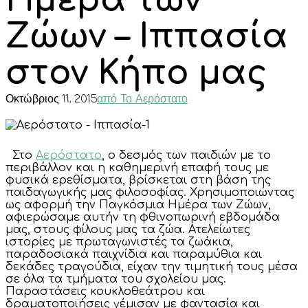
Ημέρα των
Ζώων – Ιππασία
στον Κήπο μας
Οκτώβριος 11, 2015
από Το Αερόστατο
Στο
Αερόστατο
, ο δεσμός των παιδιών με το
περιβάλλον και η καθημερινή επαφή τους με
φυσικά ερεθίσματα, βρίσκεται στη βάση της
παιδαγωγικής μας φιλοσοφίας. Χρησιμοποιώντας
ως αφορμή την Παγκόσμια Ημέρα των Ζώων,
αφιερώσαμε αυτήν τη φθινοπωρινή εβδομάδα
μας, στους φίλους μας τα ζώα. Ατελείωτες
ιστορίες με πρωταγωνιστές τα ζωάκια,
παραδοσιακά παιχνίδια και παραμύθια και
δεκάδες τραγούδια, είχαν την τιμητική τους μέσα
σε όλα τα τμήματα του σχολείου μας.
Παραστάσεις κουκλοθεάτρου και
δραματοποιήσεις γέμισαν με φαντασία και