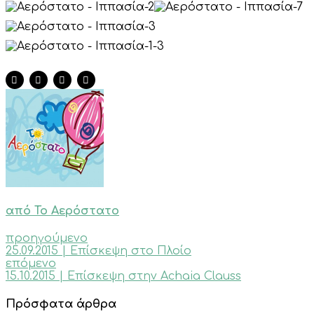
από Το Αερόστατο
προηγούμενο
25.09.2015 | Επίσκεψη στο Πλοίο
επόμενο
15.10.2015 | Επίσκεψη στην Achaia Clauss
Πρόσφατα άρθρα