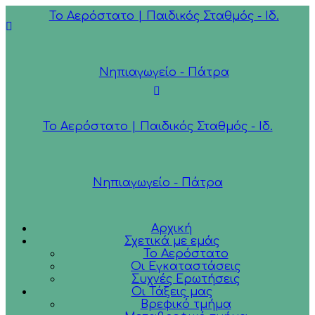
Το Αερόστατο | Παιδικός Σταθμός - Ιδ.
Νηπιαγωγείο - Πάτρα
Το Αερόστατο | Παιδικός Σταθμός - Ιδ.
Νηπιαγωγείο - Πάτρα
Αρχική
Σχετικά με εμάς
Το Αερόστατο
Οι Εγκαταστάσεις
Συχνές Ερωτήσεις
Οι Τάξεις μας
Βρεφικό τμήμα