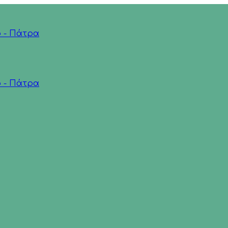
ο - Πάτρα
ο - Πάτρα