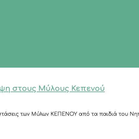
εψη στους Μύλους Κεπενού
στάσεις των Μύλων ΚΕΠΕΝΟΥ από τα παιδιά του Νηπ