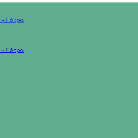
ο - Πάτρα
ο - Πάτρα