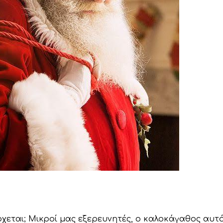
ρχεται; Μικροί μας εξερευνητές, ο καλοκάγαθος αυτ