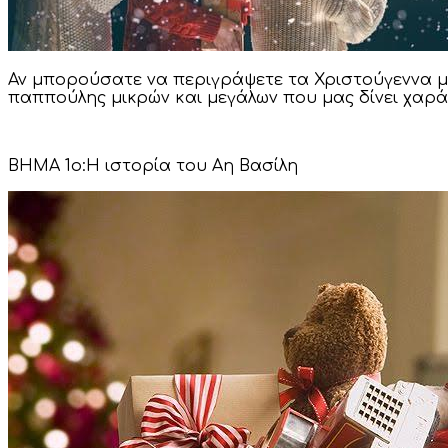
Αν μπορούσατε να περιγράψετε τα Χριστούγεννα με
παππούλης μικρών και μεγάλων που μας δίνει χαρά
ΒΗΜΑ 1ο:Η ιστορία του Αη Βασίλη