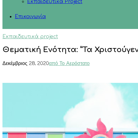
Εκπαιδευτικά Project
Επικοινωνία
Eκπαιδευτικά project
Θεματική Ενότητα: ”Τα Χριστούγε
Δεκέμβριος 28, 2020
από Το Αερόστατο