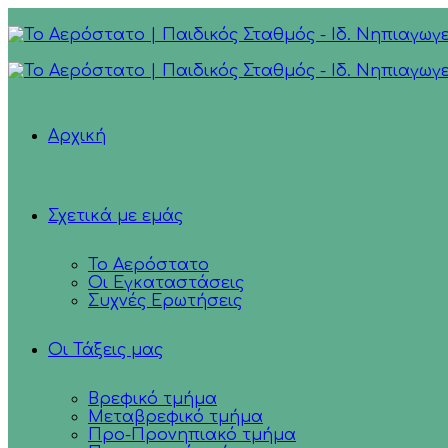
Αρχική
Σχετικά με εμάς
Το Αερόστατο
Οι Εγκαταστάσεις
Συχνές Ερωτήσεις
Οι Τάξεις μας
Βρεφικό τμήμα
Μεταβρεφικό τμήμα
Προ-Προνηπιακό τμήμα