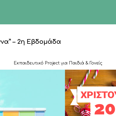
ννα” – 2η Εβδομάδα
Εκπαιδευτικό Project για Παιδιά & Γονείς