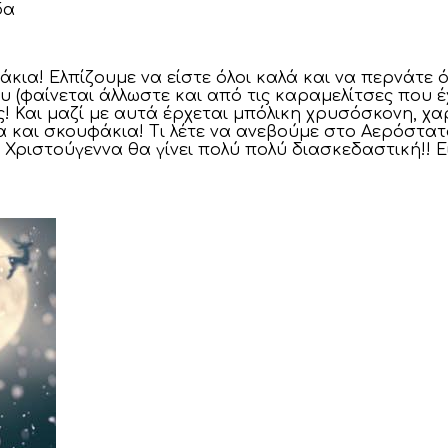
δα
ια! Ελπίζουμε να είστε όλοι καλά και να περνάτε ό
ου (φαίνεται άλλωστε και από τις καραμελίτσες που 
 Και μαζί με αυτά έρχεται μπόλικη χρυσόσκονη, χ
 και σκουφάκια! Τι λέτε να ανεβούμε στο Αερόστατο
 Χριστούγεννα θα γίνει πολύ πολύ διασκεδαστική!! Εί