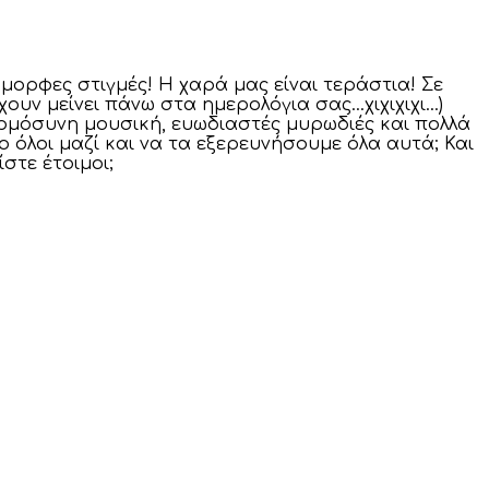
μορφες στιγμές! Η χαρά μας είναι τεράστια! Σε
έχουν μείνει πάνω στα ημερολόγια σας…χιχιχιχι…)
αρμόσυνη μουσική, ευωδιαστές μυρωδιές και πολλά
 όλοι μαζί και να τα εξερευνήσουμε όλα αυτά; Και
στε έτοιμοι;